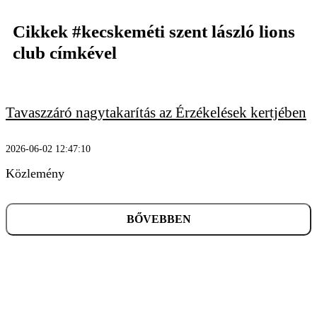
Cikkek
#kecskeméti szent lászló lions
club
címkével
KERESÉS
Tavaszzáró nagytakarítás az Érzékelések kertjében
2026-06-02 12:47:10
Közlemény
BŐVEBBEN