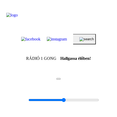
RÁDIÓ 1 GONG
Hallgassa élőben!