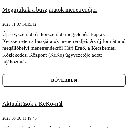
Megújultak a buszjáratok menetrendjei
2025-11-07 14:15:12
Új, egyszerűbb és korszerűbb megjelenést kaptak
Kecskeméten a buszjáratok menetrendjei. Az új formátumú
megállóhelyi menetrendekről Hári Ernő, a Kecskeméti
Közlekedési Központ (KeKo) ügyvezetője adott
tájékoztatást.
BŐVEBBEN
Aktualitások a KeKo-nál
2025-06-30 13:19:46