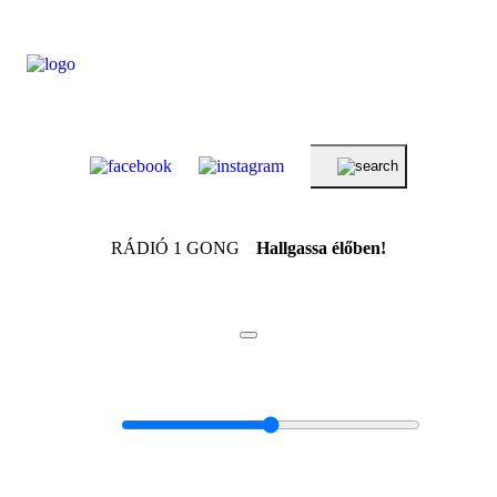
RÁDIÓ 1 GONG
Hallgassa élőben!