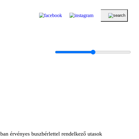
kban érvényes buszbérlettel rendelkező utasok