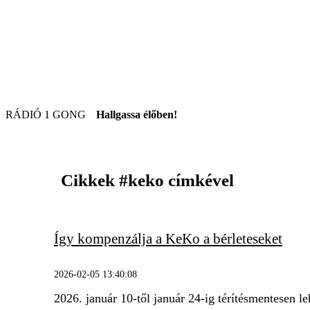
RÁDIÓ 1 GONG
Hallgassa élőben!
Cikkek
#keko
címkével
Így kompenzálja a KeKo a bérleteseket
2026-02-05 13:40:08
2026. január 10-től január 24-ig térítésmentesen 