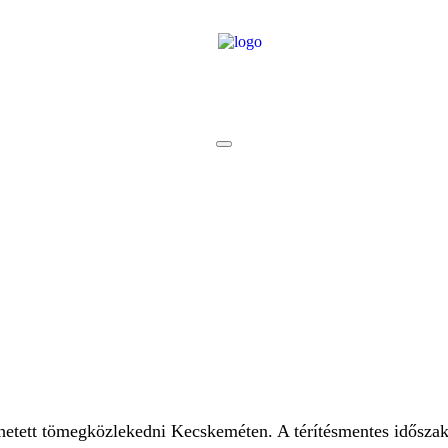
lehetett tömegközlekedni Kecskeméten. A térítésmentes idősza