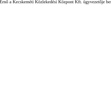
Ernő a Kecskeméti Közlekedési Központ Kft. ügyvezetője bes