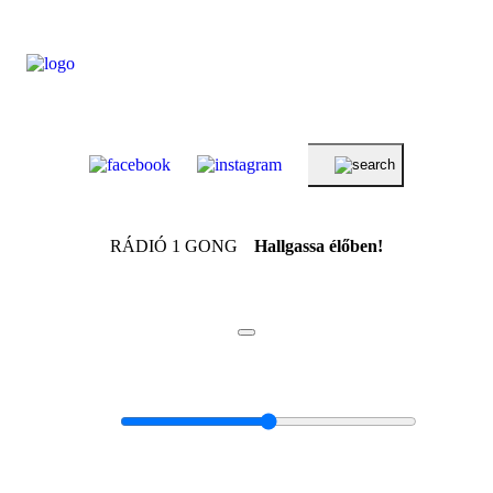
RÁDIÓ 1 GONG
Hallgassa élőben!