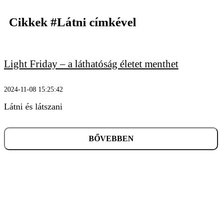
Cikkek
#Látni
címkével
Light Friday – a láthatóság életet menthet
KERESÉS
2024-11-08 15:25:42
Látni és látszani
BŐVEBBEN