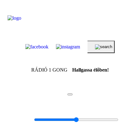
RÁDIÓ 1 GONG
Hallgassa élőben!