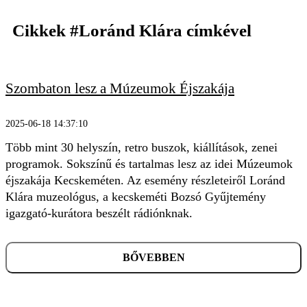
Cikkek
#Loránd Klára
címkével
Szombaton lesz a Múzeumok Éjszakája
KERESÉS
2025-06-18 14:37:10
Több mint 30 helyszín, retro buszok, kiállítások, zenei
programok. Sokszínű és tartalmas lesz az idei Múzeumok
éjszakája Kecskeméten. Az esemény részleteiről Loránd
Klára muzeológus, a kecskeméti Bozsó Gyűjtemény
igazgató-kurátora beszélt rádiónknak.
BŐVEBBEN