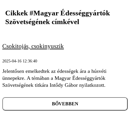
Cikkek
#Magyar Édességgyártók
Szövetségének
címkével
KERESÉS
Csokitojás, csokinyuszik
2025-04-16 12:36:40
Jelentősen emelkedtek az édességek ára a húsvéti
ünnepekre. A témában a Magyar Édességgyártók
Szövetségének titkára Intődy Gábor nyilatkozott.
BŐVEBBEN