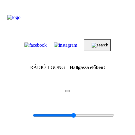
RÁDIÓ 1 GONG
Hallgassa élőben!