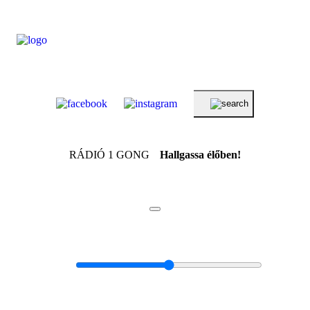
RÁDIÓ 1 GONG
Hallgassa élőben!