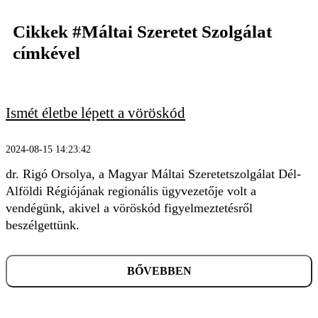
Cikkek
#Máltai Szeretet Szolgálat
címkével
Ismét életbe lépett a vöröskód
KERESÉS
2024-08-15 14:23:42
dr. Rigó Orsolya, a Magyar Máltai Szeretetszolgálat Dél-
Alföldi Régiójának regionális ügyvezetője volt a
vendégünk, akivel a vöröskód figyelmeztetésről
beszélgettünk.
BŐVEBBEN