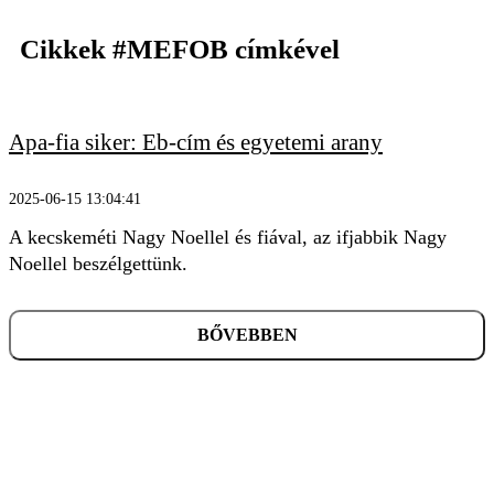
Cikkek
#MEFOB
címkével
Apa-fia siker: Eb-cím és egyetemi arany
KERESÉS
2025-06-15 13:04:41
A kecskeméti Nagy Noellel és fiával, az ifjabbik Nagy
Noellel beszélgettünk.
BŐVEBBEN