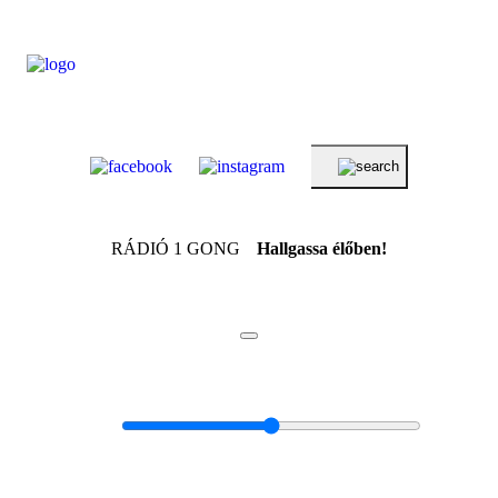
RÁDIÓ 1 GONG
Hallgassa élőben!