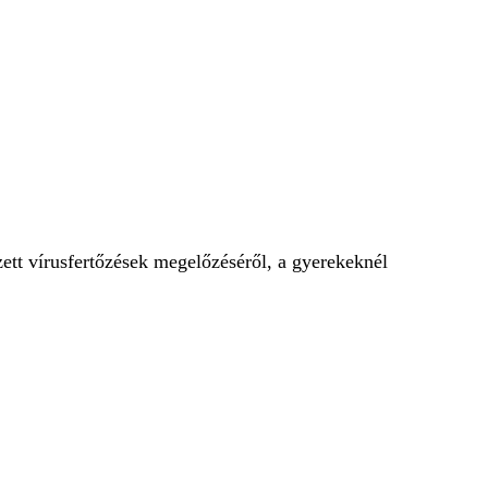
KERESÉS
ett vírusfertőzések megelőzéséről, a gyerekeknél