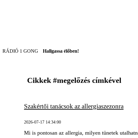
RÁDIÓ 1 GONG
Hallgassa élőben!
Cikkek
#megelőzés
címkével
Szakértői tanácsok az allergiaszezonra
2026-07-17 14:34:00
Mi is pontosan az allergia, milyen tünetek utalhatn