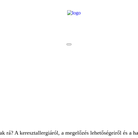
ak rá? A keresztallergiáról, a megelőzés lehetőségeiről és a h