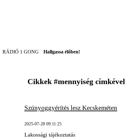
RÁDIÓ 1 GONG
Hallgassa élőben!
Cikkek
#mennyiség
címkével
Szúnyoggyérítés lesz Kecskeméten
2025-07-28 09:11:25
Lakossági tájékoztatás