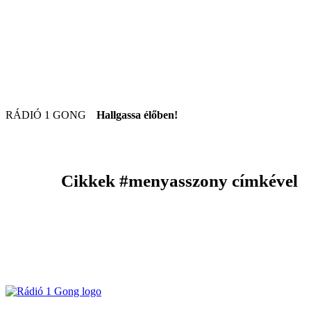
RÁDIÓ 1 GONG
Hallgassa élőben!
Cikkek
#menyasszony
címkével