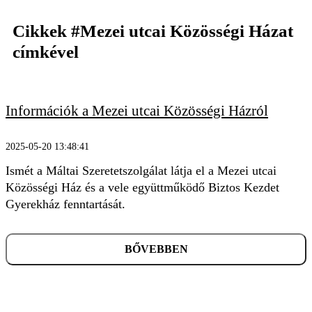
Cikkek
#Mezei utcai Közösségi Házat
címkével
KERESÉS
Információk a Mezei utcai Közösségi Házról
2025-05-20 13:48:41
Ismét a Máltai Szeretetszolgálat látja el a Mezei utcai
Közösségi Ház és a vele együttműködő Biztos Kezdet
Gyerekház fenntartását.
BŐVEBBEN