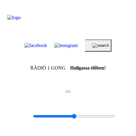
RÁDIÓ 1 GONG
Hallgassa élőben!