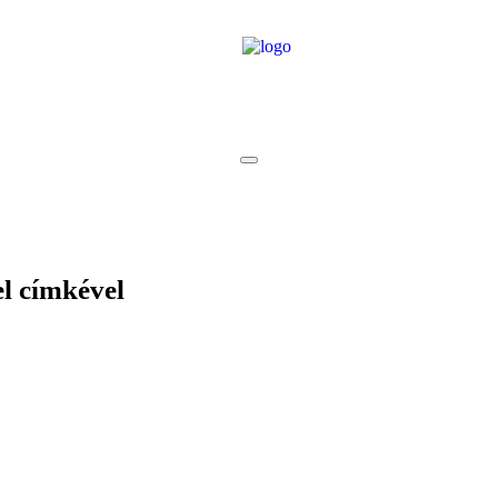
l
címkével