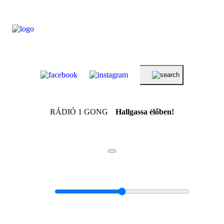
RÁDIÓ 1 GONG
Hallgassa élőben!