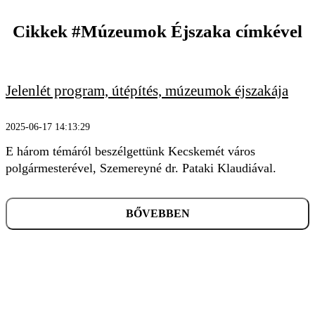
Cikkek
#Múzeumok Éjszaka
címkével
Jelenlét program, útépítés, múzeumok éjszakája
KERESÉS
2025-06-17 14:13:29
E három témáról beszélgettünk Kecskemét város
polgármesterével, Szemereyné dr. Pataki Klaudiával.
BŐVEBBEN