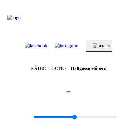
RÁDIÓ 1 GONG
Hallgassa élőben!