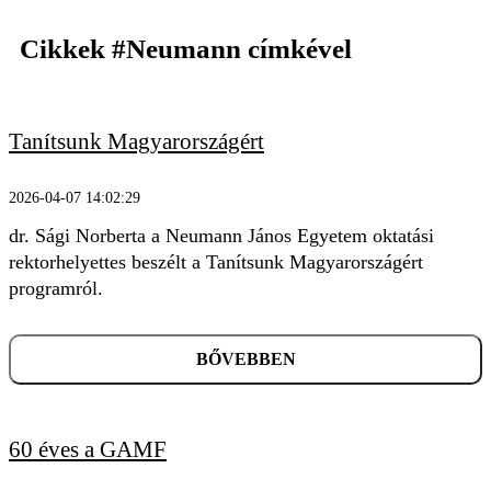
Cikkek
#Neumann
címkével
Tanítsunk Magyarországért
2026-04-07 14:02:29
dr. Sági Norberta a Neumann János Egyetem oktatási
KERESÉS
rektorhelyettes beszélt a Tanítsunk Magyarországért
programról.
BŐVEBBEN
60 éves a GAMF