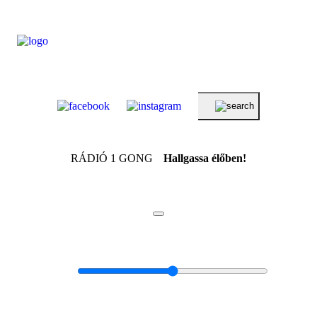
RÁDIÓ 1 GONG
Hallgassa élőben!