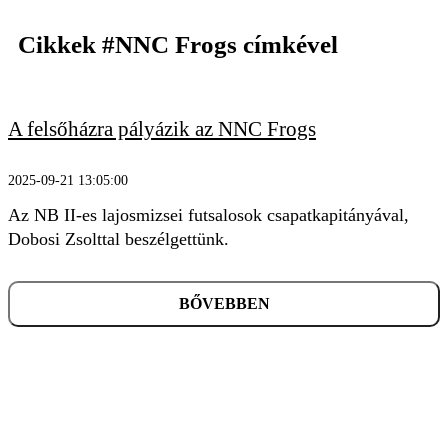
Cikkek
#NNC Frogs
címkével
A felsőházra pályázik az NNC Frogs
KERESÉS
2025-09-21 13:05:00
Az NB II-es lajosmizsei futsalosok csapatkapitányával,
Dobosi Zsolttal beszélgettünk.
BŐVEBBEN