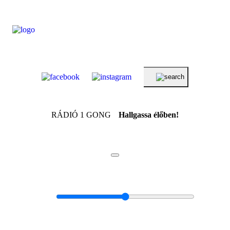
RÁDIÓ 1 GONG
Hallgassa élőben!