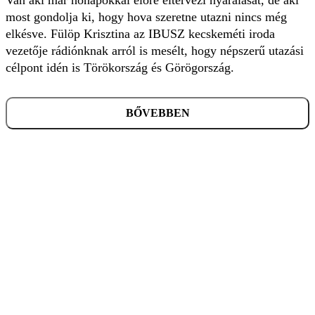
most gondolja ki, hogy hova szeretne utazni nincs még
elkésve. Fülöp Krisztina az IBUSZ kecskeméti iroda
vezetője rádiónknak arról is mesélt, hogy népszerű utazási
célpont idén is Törökország és Görögország.
BŐVEBBEN