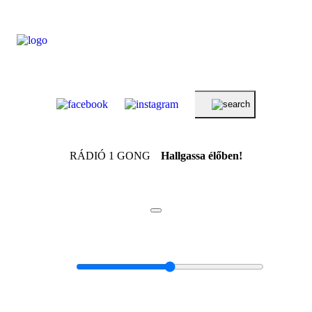
RÁDIÓ 1 GONG
Hallgassa élőben!