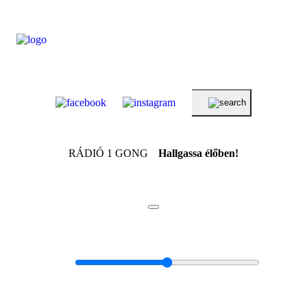
RÁDIÓ 1 GONG
Hallgassa élőben!