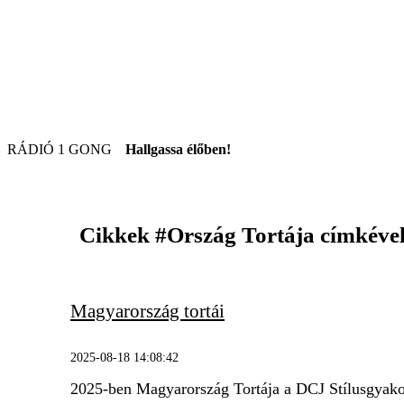
RÁDIÓ 1 GONG
Hallgassa élőben!
Cikkek
#Ország Tortája
címkéve
Magyarország tortái
2025-08-18 14:08:42
2025-ben Magyarország Tortája a DCJ Stílusgyakor