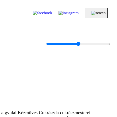
nd a gyulai Kézműves Cukrászda cukrászmesterei