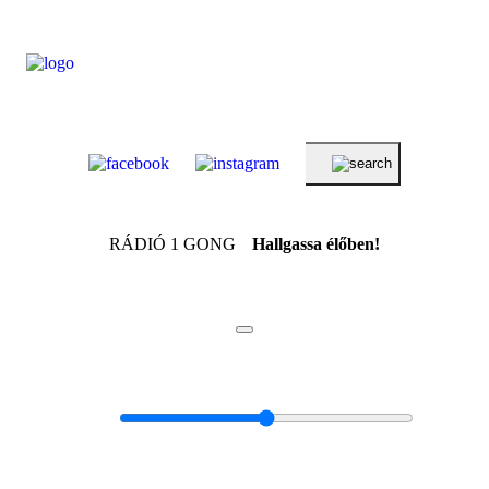
RÁDIÓ 1 GONG
Hallgassa élőben!