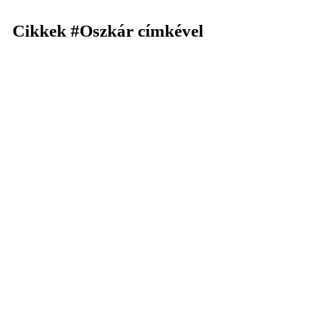
Cikkek
#Oszkár
címkével
KERESÉS