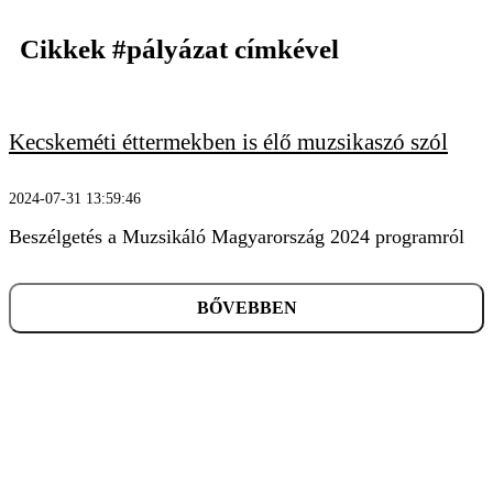
Cikkek
#pályázat
címkével
Kecskeméti éttermekben is élő muzsikaszó szól
KERESÉS
2024-07-31 13:59:46
Beszélgetés a Muzsikáló Magyarország 2024 programról
BŐVEBBEN