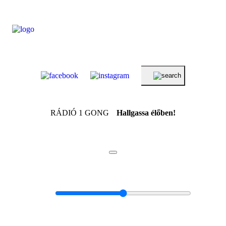
RÁDIÓ 1 GONG
Hallgassa élőben!