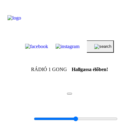
RÁDIÓ 1 GONG
Hallgassa élőben!