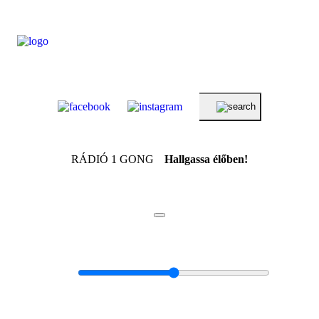
RÁDIÓ 1 GONG
Hallgassa élőben!