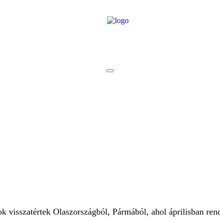
 visszatértek Olaszországból, Pármából, ahol áprilisban ren