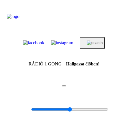
RÁDIÓ 1 GONG
Hallgassa élőben!