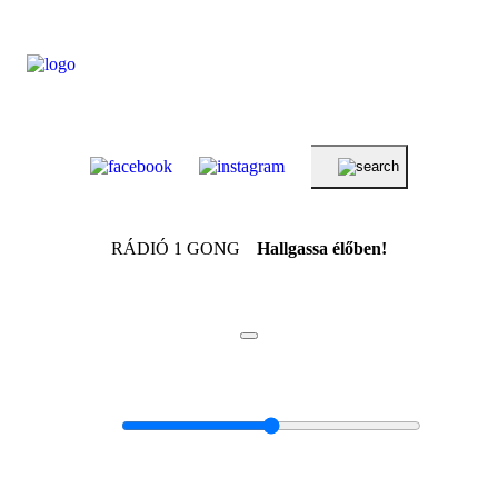
RÁDIÓ 1 GONG
Hallgassa élőben!