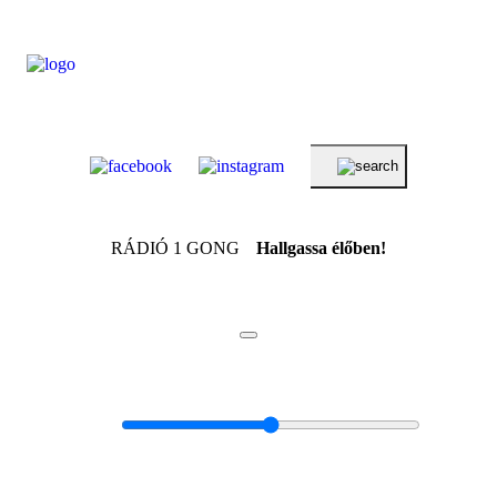
RÁDIÓ 1 GONG
Hallgassa élőben!