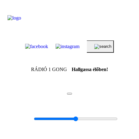
RÁDIÓ 1 GONG
Hallgassa élőben!