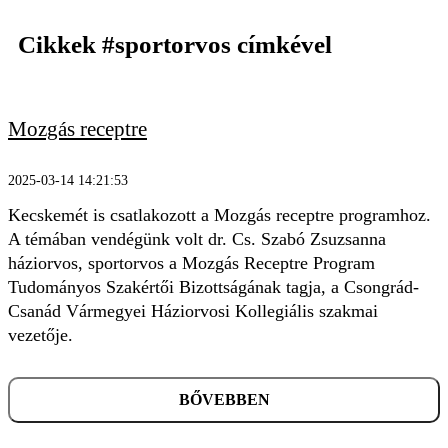
Cikkek
#sportorvos
címkével
Mozgás receptre
KERESÉS
2025-03-14 14:21:53
Kecskemét is csatlakozott a Mozgás receptre programhoz.
A témában vendégünk volt dr. Cs. Szabó Zsuzsanna
háziorvos, sportorvos a Mozgás Receptre Program
Tudományos Szakértői Bizottságának tagja, a Csongrád-
Csanád Vármegyei Háziorvosi Kollegiális szakmai
vezetője.
BŐVEBBEN