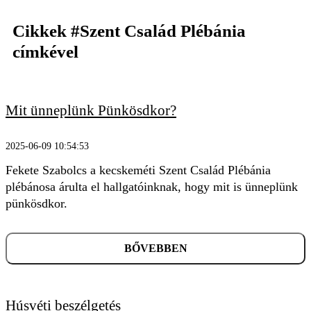
Cikkek
#Szent Család Plébánia
címkével
Mit ünneplünk Pünkösdkor?
2025-06-09 10:54:53
Fekete Szabolcs a kecskeméti Szent Család Plébánia
KERESÉS
plébánosa árulta el hallgatóinknak, hogy mit is ünneplünk
pünkösdkor.
BŐVEBBEN
Húsvéti beszélgetés