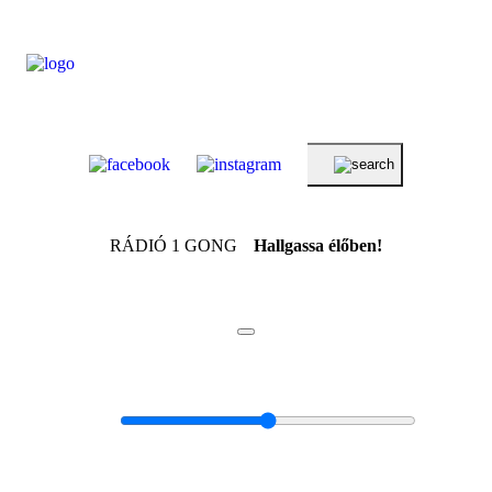
RÁDIÓ 1 GONG
Hallgassa élőben!