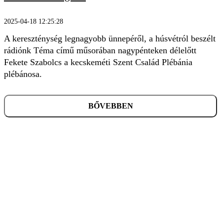
2025-04-18 12:25:28
A kereszténység legnagyobb ünnepéről, a húsvétról beszélt
rádiónk Téma című műsorában nagypénteken délelőtt
Fekete Szabolcs a kecskeméti Szent Család Plébánia
plébánosa.
BŐVEBBEN