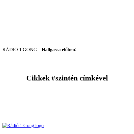
RÁDIÓ 1 GONG
Hallgassa élőben!
Cikkek
#szintén
címkével