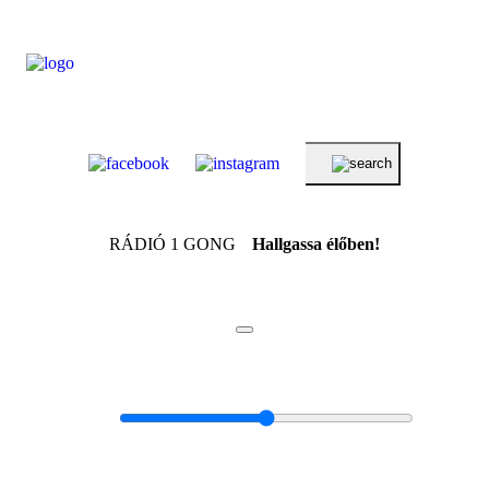
RÁDIÓ 1 GONG
Hallgassa élőben!