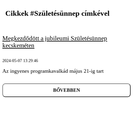
Cikkek
#Születésünnep
címkével
Megkezdődött a jubileumi Születésünnep
KERESÉS
kecskeméten
2024-05-07 13:29:46
Az ingyenes programkavalkád május 21-ig tart
BŐVEBBEN