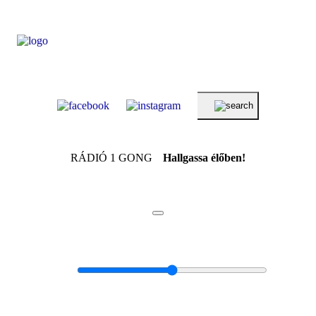
RÁDIÓ 1 GONG
Hallgassa élőben!