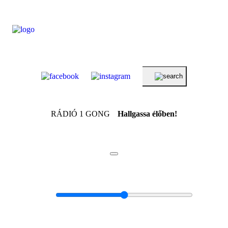
RÁDIÓ 1 GONG
Hallgassa élőben!