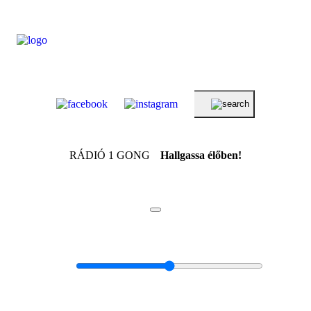
RÁDIÓ 1 GONG
Hallgassa élőben!