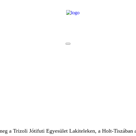
g a Trizoli Jótifuti Egyesület Lakiteleken, a Holt-Tiszában