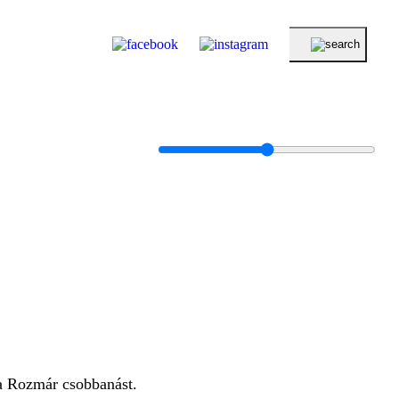
 a Rozmár csobbanást.