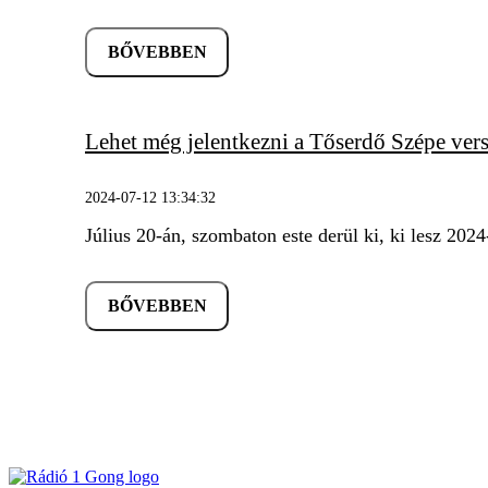
BŐVEBBEN
Lehet még jelentkezni a Tőserdő Szépe ver
2024-07-12 13:34:32
Július 20-án, szombaton este derül ki, ki lesz 202
BŐVEBBEN