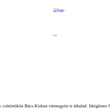
sütörtökön Bács-Kiskun vármegyén is áthalad. Ideiglenes fo