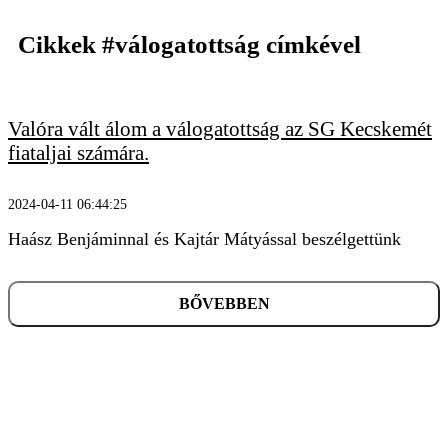
Cikkek
#válogatottság
címkével
Valóra vált álom a válogatottság az SG Kecskemét
KERESÉS
fiataljai számára.
2024-04-11 06:44:25
Haász Benjáminnal és Kajtár Mátyással beszélgettünk
BŐVEBBEN