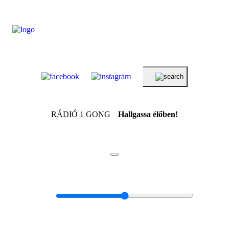
RÁDIÓ 1 GONG
Hallgassa élőben!