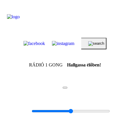
RÁDIÓ 1 GONG
Hallgassa élőben!