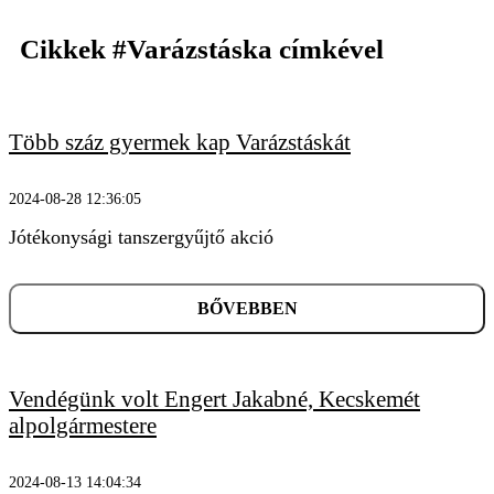
Cikkek
#Varázstáska
címkével
Több száz gyermek kap Varázstáskát
2024-08-28 12:36:05
Jótékonysági tanszergyűjtő akció
KERESÉS
BŐVEBBEN
Vendégünk volt Engert Jakabné, Kecskemét
alpolgármestere
2024-08-13 14:04:34