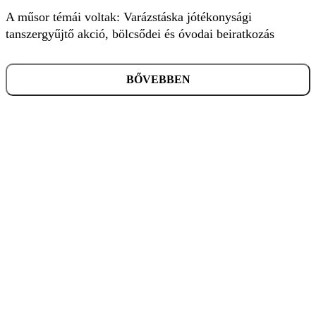
A műsor témái voltak: Varázstáska jótékonysági
tanszergyűjtő akció, bölcsődei és óvodai beiratkozás
BŐVEBBEN