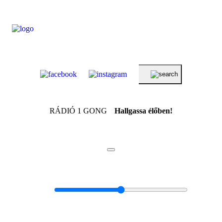
RÁDIÓ 1 GONG
Hallgassa élőben!