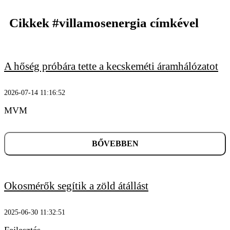
Cikkek
#villamosenergia
címkével
A hőség próbára tette a kecskeméti áramhálózatot
2026-07-14 11:16:52
KERESÉS
MVM
BŐVEBBEN
Okosmérők segítik a zöld átállást
2025-06-30 11:32:51
Fejlesztés