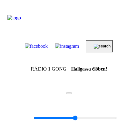
RÁDIÓ 1 GONG
Hallgassa élőben!