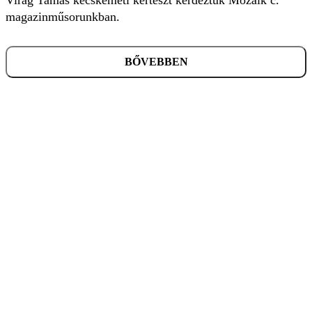
magazinműsorunkban.
BŐVEBBEN