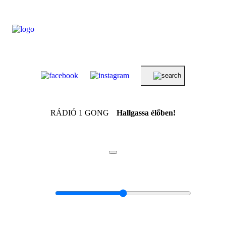
RÁDIÓ 1 GONG
Hallgassa élőben!