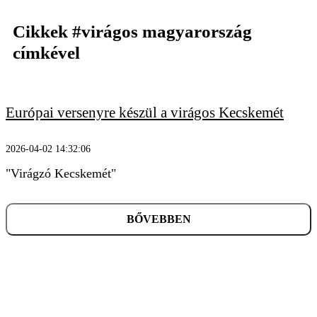
Cikkek
#virágos magyarország
címkével
KERESÉS
Európai versenyre készül a virágos Kecskemét
2026-04-02 14:32:06
"Virágzó Kecskemét"
BŐVEBBEN