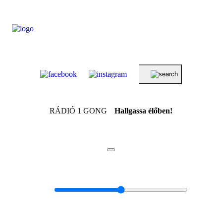
RÁDIÓ 1 GONG
Hallgassa élőben!