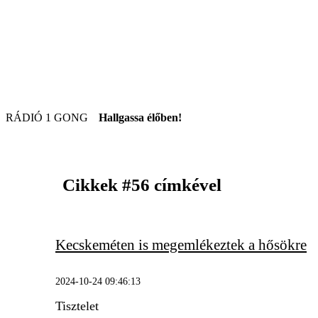
RÁDIÓ 1 GONG
Hallgassa élőben!
Cikkek
#56
címkével
Kecskeméten is megemlékeztek a hősökre
2024-10-24 09:46:13
Tisztelet