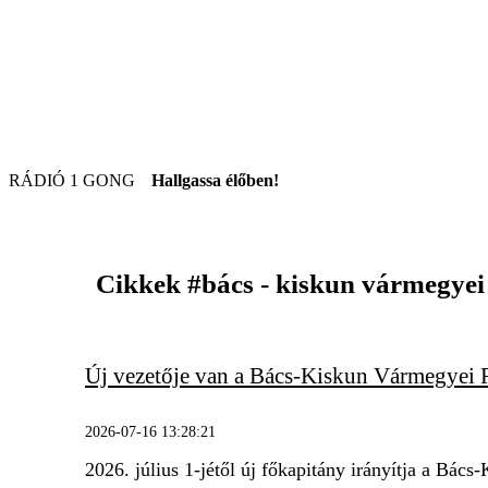
RÁDIÓ 1 GONG
Hallgassa élőben!
Cikkek
#bács - kiskun vármegyei
Új vezetője van a Bács-Kiskun Vármegyei
2026-07-16 13:28:21
2026. július 1-jétől új főkapitány irányítja a B