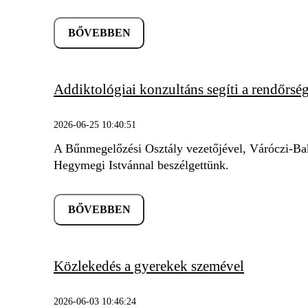
BŐVEBBEN
Addiktológiai konzultáns segíti a rendőrs
2026-06-25 10:40:51
A Bűnmegelőzési Osztály vezetőjével, Váróczi-Bak
Hegymegi Istvánnal beszélgettünk.
BŐVEBBEN
Közlekedés a gyerekek szemével
2026-06-03 10:46:24