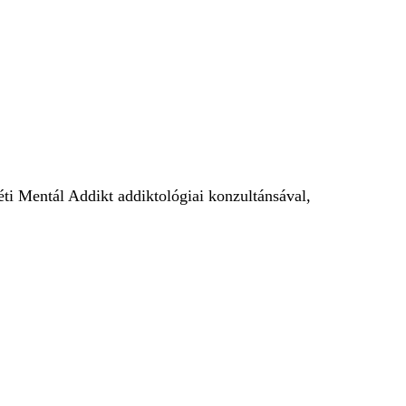
KERESÉS
ti Mentál Addikt addiktológiai konzultánsával,