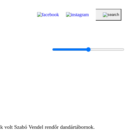
nk volt Szabó Vendel rendőr dandártábornok.