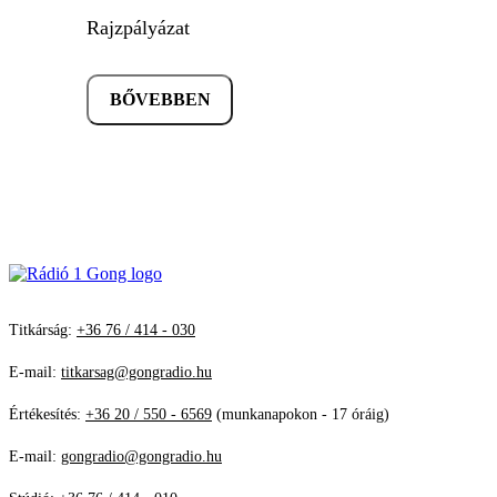
Rajzpályázat
BŐVEBBEN
Titkárság:
+36 76 / 414 - 030
E-mail:
titkarsag@gongradio.hu
Értékesítés:
+36 20 / 550 - 6569
(munkanapokon - 17 óráig)
E-mail:
gongradio@gongradio.hu