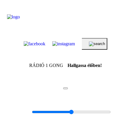
RÁDIÓ 1 GONG
Hallgassa élőben!