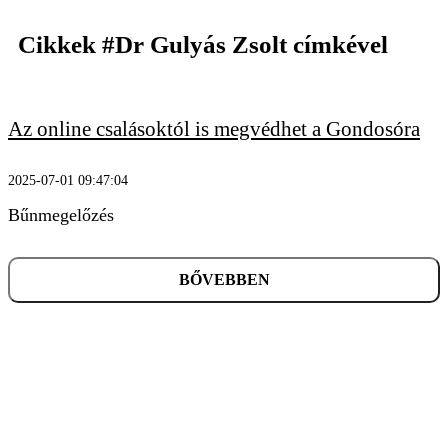
Cikkek
#Dr Gulyás Zsolt
címkével
Az online csalásoktól is megvédhet a Gondosóra
KERESÉS
2025-07-01 09:47:04
Bűnmegelőzés
BŐVEBBEN