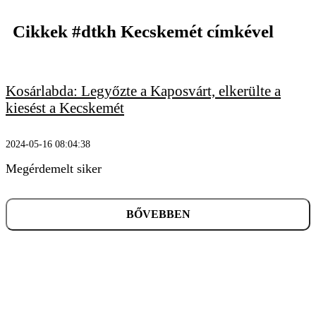
Cikkek
#dtkh Kecskemét
címkével
Kosárlabda: Legyőzte a Kaposvárt, elkerülte a
KERESÉS
kiesést a Kecskemét
2024-05-16 08:04:38
Megérdemelt siker
BŐVEBBEN