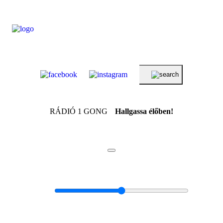
RÁDIÓ 1 GONG
Hallgassa élőben!