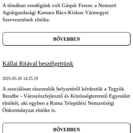
A témában vendégünk volt Gáspár Ferenc a Nemzeti
Agrárgazdasági Kamara Bács-Kiskun Vármegyei
Szervezetének elnöke.
BŐVEBBEN
Kállai Ritával beszélgettünk
2025-05-26 14:25:29
A szociálisan rászorulók helyzetéről kérdeztük a Tegyük
Rendbe - Városrészfejlesztő és Közösségteremtő Egyesület
elnökét, aki egyben a Roma Települési Nemzetiségi
Önkormányzat elnöke is.
BŐVEBBEN