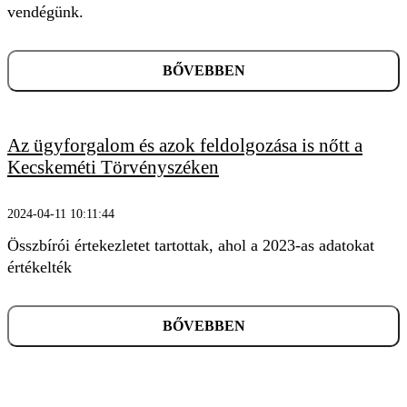
vendégünk.
BŐVEBBEN
Az ügyforgalom és azok feldolgozása is nőtt a
Kecskeméti Törvényszéken
2024-04-11 10:11:44
Összbírói értekezletet tartottak, ahol a 2023-as adatokat
értékelték
BŐVEBBEN