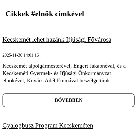
Cikkek
#elnök
címkével
Kecskemét lehet hazánk Ifjúsági Fővárosa
2025-11-30 14:01:16
Kecskemét alpolgármesterével, Engert Jakabnéval, és a
Kecskeméti Gyermek- és Ifjúsági Önkormányzat
elnökével, Kovács Adél Emmával beszélgettünk.
BŐVEBBEN
Gyalogbusz Program Kecskeméten