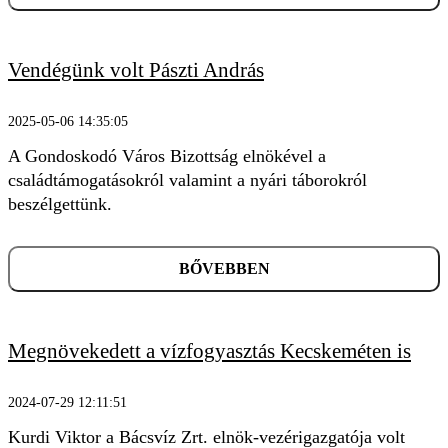
Vendégünk volt Pászti András
2025-05-06 14:35:05
A Gondoskodó Város Bizottság elnökével a
családtámogatásokról valamint a nyári táborokról
beszélgettünk.
BŐVEBBEN
Megnövekedett a vízfogyasztás Kecskeméten is
2024-07-29 12:11:51
Kurdi Viktor a Bácsvíz Zrt. elnök-vezérigazgatója volt