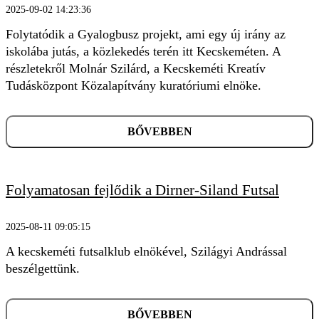
2025-09-02 14:23:36
Folytatódik a Gyalogbusz projekt, ami egy új irány az
iskolába jutás, a közlekedés terén itt Kecskeméten. A
részletekről Molnár Szilárd, a Kecskeméti Kreatív
Tudásközpont Közalapítvány kuratóriumi elnöke.
BŐVEBBEN
Folyamatosan fejlődik a Dirner-Siland Futsal
2025-08-11 09:05:15
A kecskeméti futsalklub elnökével, Szilágyi Andrással
beszélgettünk.
KERESÉS
BŐVEBBEN