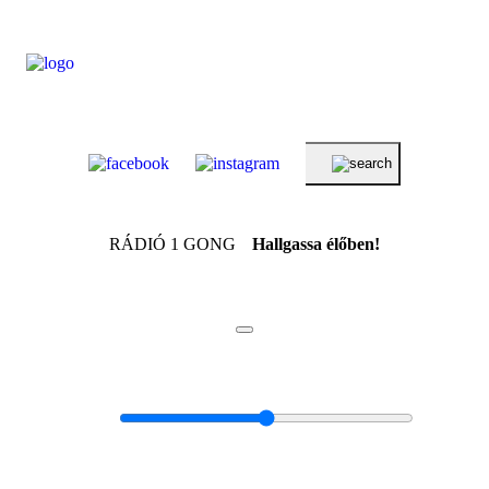
RÁDIÓ 1 GONG
Hallgassa élőben!