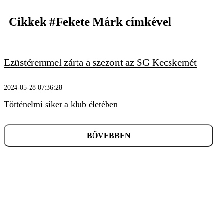
Cikkek
#Fekete Márk
címkével
Ezüstéremmel zárta a szezont az SG Kecskemét
KERESÉS
2024-05-28 07:36:28
Történelmi siker a klub életében
BŐVEBBEN