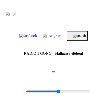
RÁDIÓ 1 GONG
Hallgassa élőben!