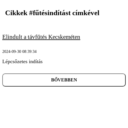
Cikkek
#fűtésindítást
címkével
Elindult a távfűtés Kecskeméten
KERESÉS
2024-09-30 08:39:34
Lépcsőzetes indítás
BŐVEBBEN