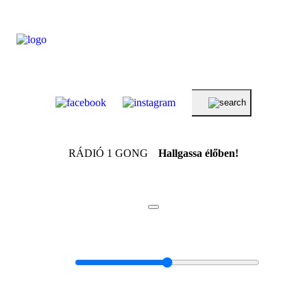
RÁDIÓ 1 GONG
Hallgassa élőben!